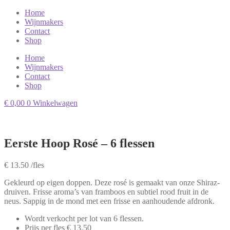
Home
Wijnmakers
Contact
Shop
Home
Wijnmakers
Contact
Shop
€
0,00
0
Winkelwagen
Eerste Hoop Rosé
– 6 flessen
€ 13.50 /fles
Gekleurd op eigen doppen. Deze rosé is gemaakt van onze Shiraz-
druiven. Frisse aroma’s van framboos en subtiel rood fruit in de
neus. Sappig in de mond met een frisse en aanhoudende afdronk.
Wordt verkocht per lot van 6 flessen.
Prijs per fles € 13.50